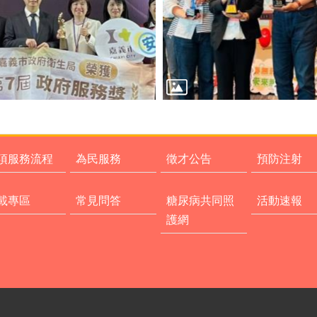
項服務流程
為民服務
徵才公告
預防注射
載專區
常見問答
糖尿病共同照
活動速報
護網