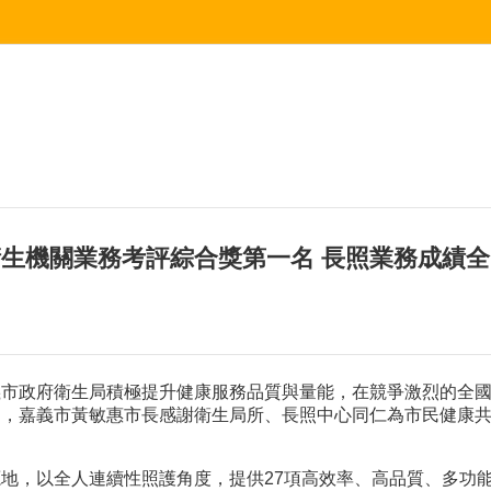
衛生機關業務考評綜合獎第一名 長照業務成績
市政府衛生局積極提升健康服務品質與量能，在競爭激烈的全國
名，嘉義市黃敏惠市長感謝衛生局所、長照中心同仁為市民健康
地，以全人連續性照護角度，提供27項高效率、高品質、多功能的整