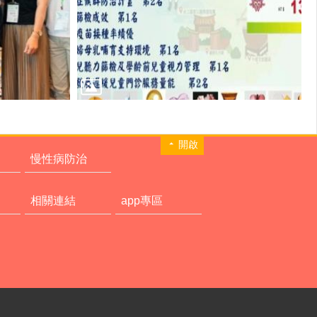
開啟
慢性病防治
相關連結
app專區