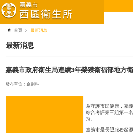
跳到主要內容區塊
首頁
最新消息
最新消息
嘉義市政府衛生局連續3年榮獲衛福部地方
發布單位：企劃科
為守護市民健康，嘉義
綜合考評第三組第一
持。
嘉義市是長照服務起源