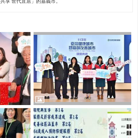
共享 世代宜居」的嘉義市。