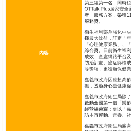
第三組第一名，同時也
OTTalk Plu
者」服務方案，榮獲1
服務獎。
衛生福利部為強化中
揮最大效益，訂定「年
「心理健康業務」、
綜合獎。日前衛生福利
內容
成效、查處網路平台及
防治計畫、癌症篩檢成
等獎項，更獲頒保健業
嘉義市政府因應超高
擔，透過身心靈健康
嘉義市政府衛生局除
啟動全國第一個「樂齡
經營組榮耀；更以「嘉義
訪本市運動、營養、
嘉義市政府衛生局廖