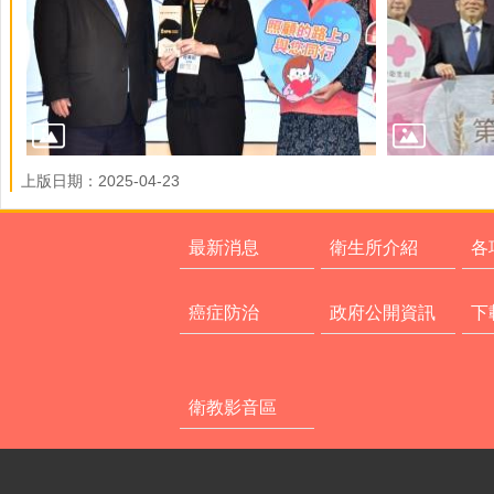
上版日期：2025-04-23
最新消息
衛生所介紹
各
癌症防治
政府公開資訊
下
衛教影音區