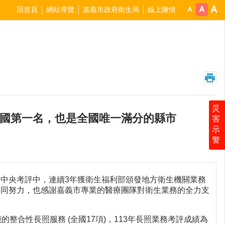
回首頁
網站導覽
嘉義市政府衛生局
線上陳情
災
全國第一名，也是全國唯一滿分的縣市
害
示
警
中央考評中，連續3年獲衛生福利部頒發地方衛生機關業務
共同努力，也感謝嘉義市專業的醫療團隊對衛生業務的全力支
合性長照服務 (全國17項)，113年長照業務考評成績為