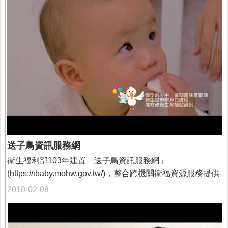
送子鳥資訊服務網
衛生福利部103年建置「送子鳥資訊服務網」
(https://ibaby.mohw.gov.tw/)，整合跨機關衛福資源服務提供
民眾自結婚、懷孕、分娩、新生兒至學齡前、學齡兒童至青
2018-02-08
少年等5個階段相關衛教資訊，並以電子地圖方式呈現，方
便民眾搜尋縣市政府之衛福資訊。