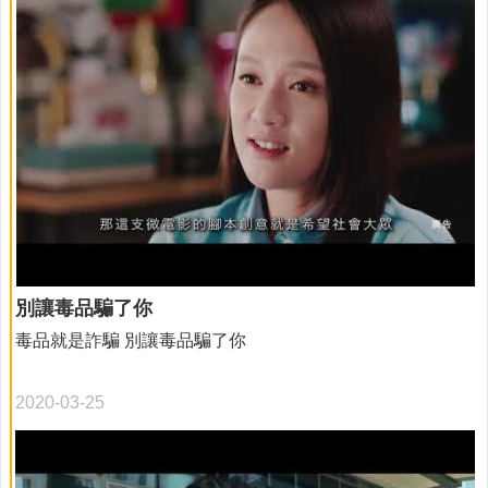
症的原因、症狀、台灣失智症人口推估及預防之道。 及早預
防，幸福延長。
別讓毒品騙了你
毒品就是詐騙 別讓毒品騙了你
2020-03-25