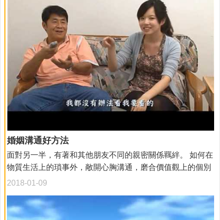
婚姻溝通好方法
面對另一半，有著和其他朋友不同的親密關係羈絆。 如何在
物質生活上的瑣事外，敞開心胸溝通，磨合價值觀上的個別
性，擁有互愛互信包容的溫暖正向的婚姻生活，讓我們聽聽
2018-01-09
看專家怎麼說...