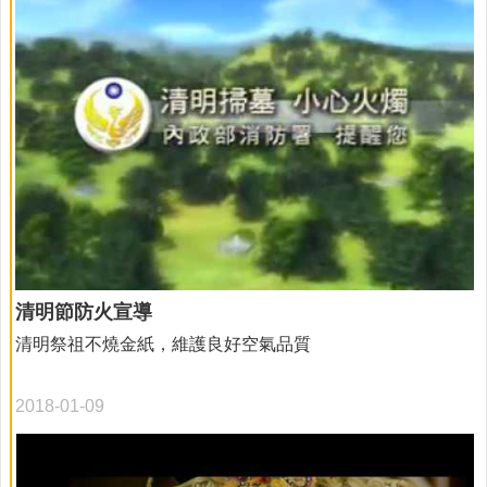
清明節防火宣導
清明祭祖不燒金紙，維護良好空氣品質
2018-01-09