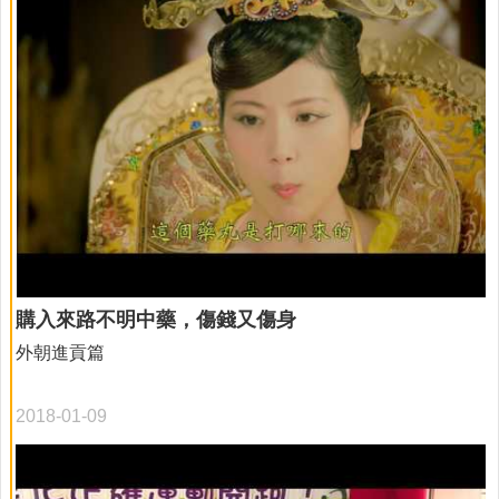
購入來路不明中藥，傷錢又傷身
外朝進貢篇
2018-01-09