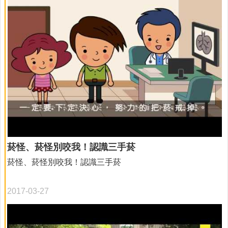
菸怪、菸怪別咬我！認識三手菸
菸怪、菸怪別咬我！認識三手菸
2017-03-27