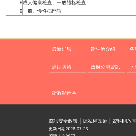
8
成人健康檢查、一般體格檢查
9
一般、慢性病門診
最新消息
衛生所介紹
各
癌症防治
政府公開資訊
下
衛教影音區
資訊安全政策
隱私權政策
資料開放
更新日期
2026-07-23
瀏覽人次
8877