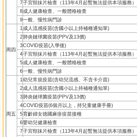
7
子宮頸抹片檢查（113年4月起暫無法提供本項服務）
8
成人健康檢查、一般體格檢查
9
一般、慢性病門診
1
成人流感疫苗(含國小以上持補種通知單)
2
肺炎鏈球菌疫苗(PPV及13價)
3
COVID疫苗(入學後)
周四
4
子宮頸抹片檢查（113年4月起暫無法提供本項服務）
5
成人健康檢查、一般體格檢查
6
一般、慢性病門診
1
幼兒常規疫苗(含幼兒流感、不含卡介苗)
2
成人流感疫苗(含國小以上持補種通知單)
3
肺炎鏈球菌疫苗(PPV及13價)
4
COVID疫苗(6個月以上，持兒童健康手冊)
周五
5
育齡婦女德國麻疹疫苗接種
6
嬰幼兒健康檢查
7
子宮頸抹片檢查（113年4月起暫無法提供本項服務）