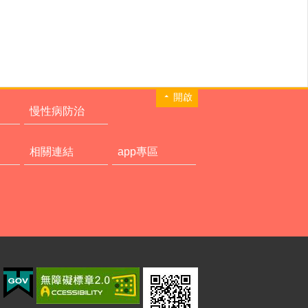
開啟
慢性病防治
相關連結
app專區