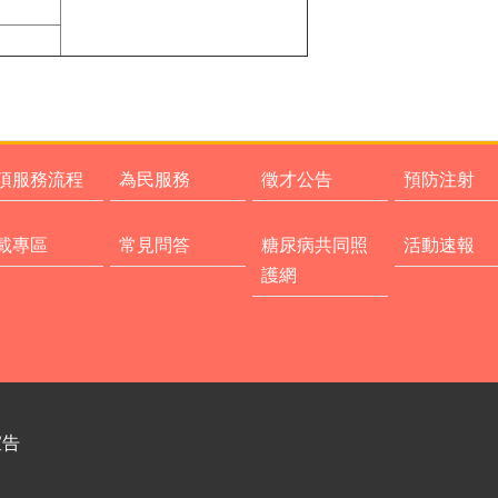
項服務流程
為民服務
徵才公告
預防注射
載專區
常見問答
糖尿病共同照
活動速報
護網
宣告