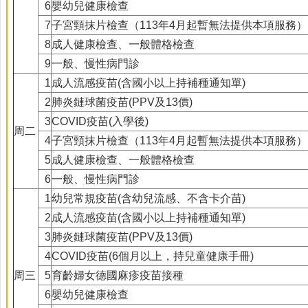
6
嬰幼兒健康檢查
7
子宮頸抹片檢查（113年4月起暫無法提供本項服務）
8
成人健康檢查、一般體格檢查
9
一般、慢性病門診
1
成人流感疫苗(含國小以上持補種通知單)
2
肺炎鏈球菌疫苗(PPV及13價)
3
COVID疫苗(入學後)
周二
4
子宮頸抹片檢查（113年4月起暫無法提供本項服務）
5
成人健康檢查、一般體格檢查
6
一般、慢性病門診
1
幼兒常規疫苗(含幼兒流感、不含卡介苗)
2
成人流感疫苗(含國小以上持補種通知單)
3
肺炎鏈球菌疫苗(PPV及13價)
4
COVID疫苗(6個月以上，持兒童健康手冊)
周三
5
育齡婦女德國麻疹疫苗接種
6
嬰幼兒健康檢查