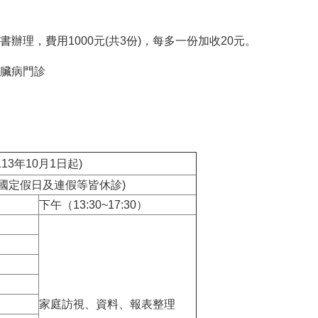
。
書辦理，費用1000元(共3份)，每多一份加收20元。
腎臟病門診
3年10月1日起)
國定假日及連假等皆休診)
下午（13:30~17:30）
家庭訪視、資料、報表整理