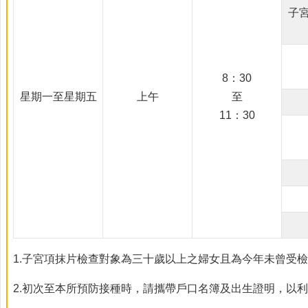
子
8：30
星期一至星期五
上午
至
11：30
1.子宮項抹片檢查對象為三十歲以上之婦女且為今年未曾受檢
2.初次至本所預防接種時，請攜帶戶口名簿及出生證明，以