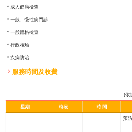
＊成人健康檢查
＊一般、慢性病門診
＊一般體格檢查
＊行政相驗
＊疾病防治
服務時間及收費
(
星期
時段
時 間
預防